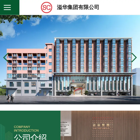
溢华集团有限公司