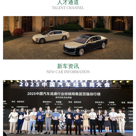
人才通道
TALENT CHANNEL
新车资讯
NEW CAR INFORMATION