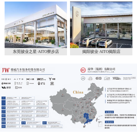
东莞骏业之星·AITO寮步店
揭阳骏业·AITO揭阳店