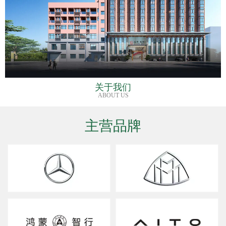
关于我们
ABOUT US
主营品牌